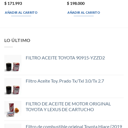
$
171.993
$
198.000
AÑADIR AL CARRITO
AÑADIR AL CARRITO
LO ÚLTIMO
FILTRO ACEITE TOYOTA 90915-YZZD2
Filtro Aceite Toy. Prado Tx/Txl 3.0/Tx 2.7
FILTRO DE ACEITE DE MOTOR ORIGINAL
TOYOTA Y LEXUS DE CARTUCHO
Filtro de combustible original Toyota Hiace (2019