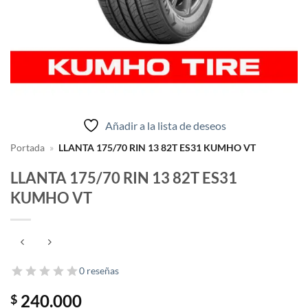
Añadir a la lista de deseos
Portada
»
LLANTA 175/70 RIN 13 82T ES31 KUMHO VT
LLANTA 175/70 RIN 13 82T ES31
KUMHO VT
0 reseñas
240.000
$