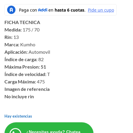
FICHA TECNICA
Medida:
175 / 70
Rin:
13
Marca:
Kumho
Aplicación:
Automovil
Índice de carga:
82
Máxima Presion: 51
Índice de velocidad:
T
Carga Máxima:
475
Imagen de referencia
No incluye rin
Hay existencias
¿Necesitas ayuda? Chatea