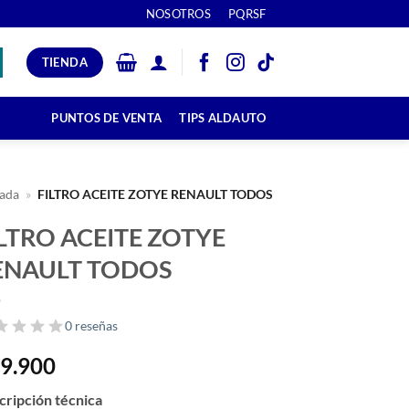
NOSOTROS
PQRSF
TIENDA
PUNTOS DE VENTA
TIPS ALDAUTO
ada
»
FILTRO ACEITE ZOTYE RENAULT TODOS
ILTRO ACEITE ZOTYE
ENAULT TODOS
0 reseñas
9.900
cripción técnica