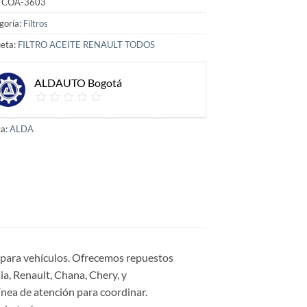
:
COA-3603
goría:
Filtros
ueta:
FILTRO ACEITE RENAULT TODOS
ALDAUTO Bogotá
a:
ALDA
s para vehículos. Ofrecemos repuestos
a, Renault, Chana, Chery, y
ínea de atención para coordinar.