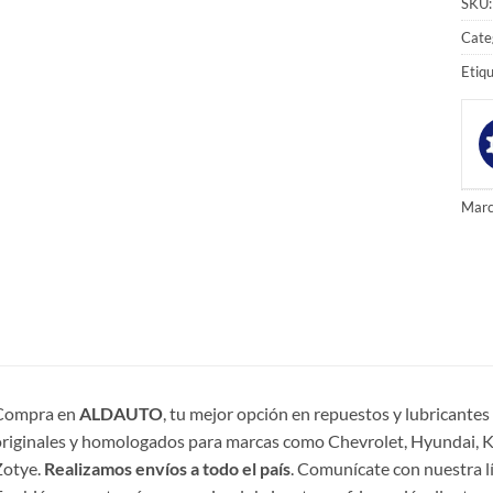
SKU
Cate
Etiq
Marc
Compra en
ALDAUTO
, tu mejor opción en repuestos y lubricante
riginales y homologados para marcas como Chevrolet, Hyundai, Ki
Zotye.
Realizamos envíos a todo el país
. Comunícate con nuestra l