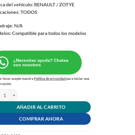
ca del vehículo: RENAULT / ZOTYE
icaciones: TODOS
ndraje: N/A
elos: Compatible para todos los modelos
¿Necesitas ayuda? Chatea
con nosotros
r favor acepte nuestra
Política de privacidad
para iniciar una
rsación.
RO ACEITE ZOTYE RENAULT TODOS cantidad
AÑADIR AL CARRITO
COMPRAR AHORA