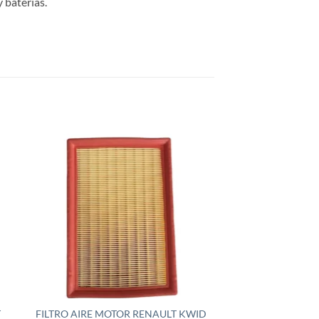
 baterías.
T
FILTRO AIRE MOTOR RENAULT KWID