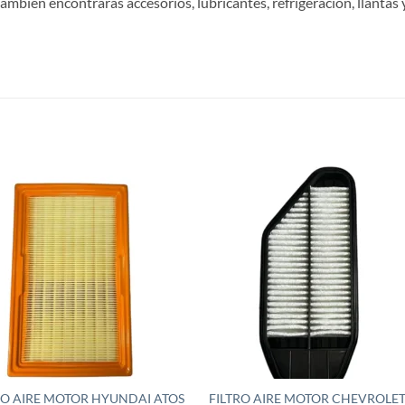
ambién encontrarás accesorios, lubricantes, refrigeración, llantas y
S
RO AIRE MOTOR HYUNDAI ATOS
FILTRO AIRE MOTOR CHEVROLE