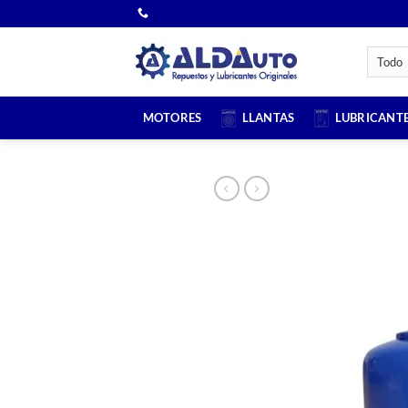
Saltar
al
contenido
MOTORES
LLANTAS
LUBRICANT