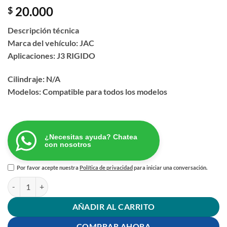
20.000
$
Descripción técnica
Marca del vehículo: JAC
Aplicaciones: J3 RIGIDO
Cilindraje: N/A
Modelos: Compatible para todos los modelos
¿Necesitas ayuda? Chatea
con nosotros
Por favor acepte nuestra
Política de privacidad
para iniciar una conversación.
FILTRO AIRE ACONDICIONADO JAC J3 RIGIDO (KIT) cantidad
AÑADIR AL CARRITO
COMPRAR AHORA