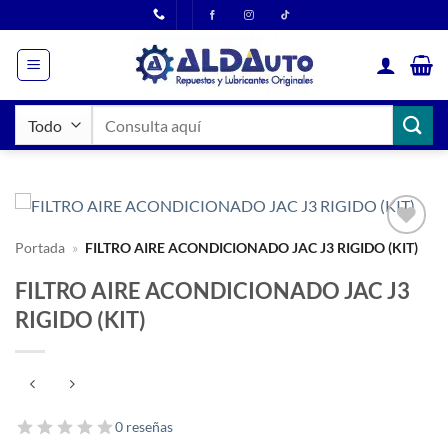
Saltar
al
contenido
Buscar
por:
Portada
»
FILTRO AIRE ACONDICIONADO JAC J3 RIGIDO (KIT)
FILTRO AIRE ACONDICIONADO JAC J3
RIGIDO (KIT)
0 reseñas