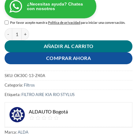
¿Necesitas ayuda? Chatea
con nosotros
Por favor acepte nuestra
Política de privacidad
para iniciar una conversación.
FILTRO AIRE KIA RIO STYLUS cantidad
AÑADIR AL CARRITO
COMPRAR AHORA
SKU:
OK30C-13-Z40A
Categoría:
Filtros
Etiqueta:
FILTRO AIRE KIA RIO STYLUS
ALDAUTO Bogotá
Marca:
ALDA