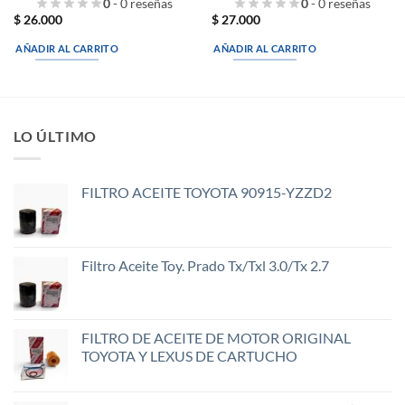
0
- 0 reseñas
0
- 0 reseñas
$
26.000
$
27.000
AÑADIR AL CARRITO
AÑADIR AL CARRITO
LO ÚLTIMO
FILTRO ACEITE TOYOTA 90915-YZZD2
Filtro Aceite Toy. Prado Tx/Txl 3.0/Tx 2.7
FILTRO DE ACEITE DE MOTOR ORIGINAL
TOYOTA Y LEXUS DE CARTUCHO