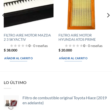
deseos
deseos
FILTRO AIRE MOTOR MAZDA
FILTRO AIRE MOTOR
2 3 SKYACTIV
HYUNDAI ATOS PRIME
0
- 0 reseñas
0
- 0 reseñas
$
38.000
$
20.000
AÑADIR AL CARRITO
AÑADIR AL CARRITO
LO ÚLTIMO
Filtro de combustible original Toyota Hiace (2019
en adelante)