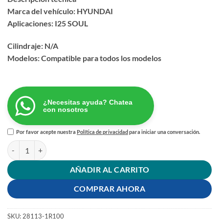
Marca del vehículo: HYUNDAI
Aplicaciones: I25 SOUL
Cilindraje: N/A
Modelos: Compatible para todos los modelos
¿Necesitas ayuda? Chatea
con nosotros
Por favor acepte nuestra
Política de privacidad
para iniciar una conversación.
FILTRO AIRE HYUNDAI i25 SOUL cantidad
AÑADIR AL CARRITO
COMPRAR AHORA
SKU:
28113-1R100