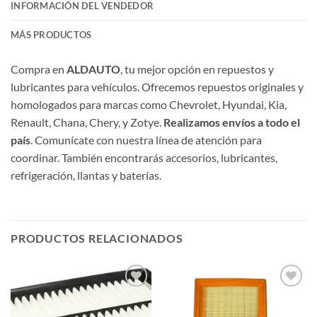
INFORMACIÓN DEL VENDEDOR
MÁS PRODUCTOS
Compra en
ALDAUTO
, tu mejor opción en repuestos y
lubricantes para vehículos. Ofrecemos repuestos originales y
homologados para marcas como Chevrolet, Hyundai, Kia,
Renault, Chana, Chery, y Zotye.
Realizamos envíos a todo el
país
. Comunícate con nuestra línea de atención para
coordinar. También encontrarás accesorios, lubricantes,
refrigeración, llantas y baterías.
PRODUCTOS RELACIONADOS
Añadir
Añadir
a la
a la
lista de
lista de