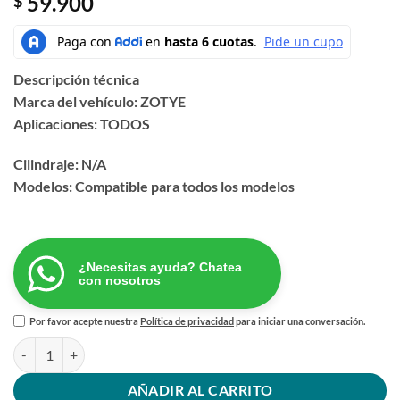
59.900
$
Descripción técnica
Marca del vehículo: ZOTYE
Aplicaciones: TODOS
Cilindraje: N/A
Modelos: Compatible para todos los modelos
¿Necesitas ayuda? Chatea
con nosotros
Por favor acepte nuestra
Política de privacidad
para iniciar una conversación.
GUAYA FRENO MANO IZQUIERDO ZOTYE cantidad
AÑADIR AL CARRITO