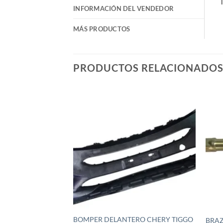
T
INFORMACIÓN DEL VENDEDOR
MÁS PRODUCTOS
PRODUCTOS RELACIONADO
Añadir
a la
lista de
deseos
BOMPER DELANTERO CHERY TIGGO
BRAZ