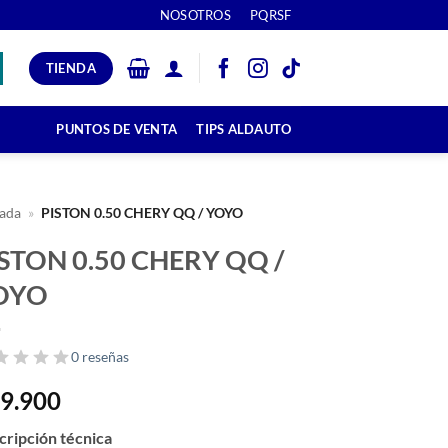
NOSOTROS
PQRSF
TIENDA
PUNTOS DE VENTA
TIPS ALDAUTO
ada
»
PISTON 0.50 CHERY QQ / YOYO
STON 0.50 CHERY QQ /
OYO
0 reseñas
9.900
cripción técnica