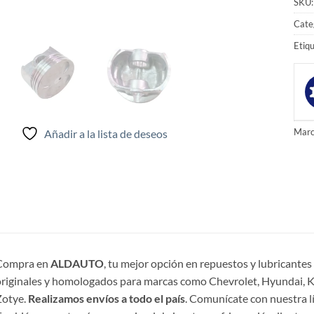
SKU
Cate
Etiq
Marc
Añadir a la lista de deseos
Compra en
ALDAUTO
, tu mejor opción en repuestos y lubricante
riginales y homologados para marcas como Chevrolet, Hyundai, Ki
Zotye.
Realizamos envíos a todo el país
. Comunícate con nuestra l