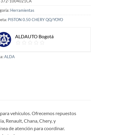
:
372-1004021CA
goría:
Herramientas
ueta:
PISTON 0.50 CHERY QQ/YOYO
ALDAUTO Bogotá
a:
ALDA
s para vehículos. Ofrecemos repuestos
a, Renault, Chana, Chery, y
ínea de atención para coordinar.