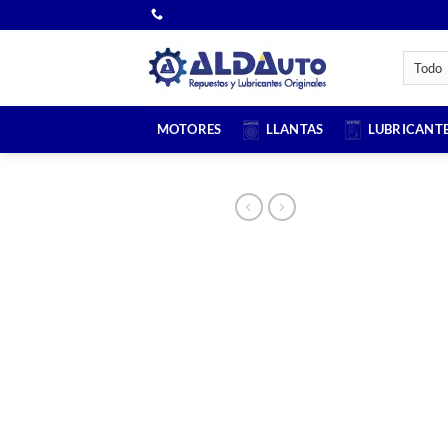
Saltar
al
contenido
MOTORES
LLANTAS
LUBRICANT