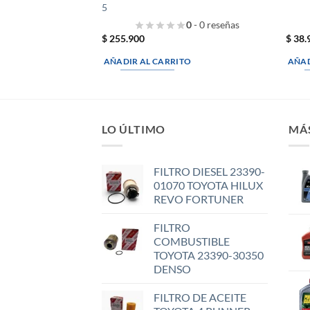
5
0
- 0 reseñas
$
255.900
$
38.
AÑADIR AL CARRITO
AÑAD
LO ÚLTIMO
MÁ
FILTRO DIESEL 23390-
01070 TOYOTA HILUX
REVO FORTUNER
FILTRO
COMBUSTIBLE
TOYOTA 23390-30350
DENSO
FILTRO DE ACEITE