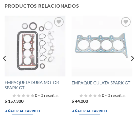
PRODUCTOS RELACIONADOS
Añadir
Añadir
a la
a la
lista de
lista de
deseos
deseos
EMPAQUETADURA MOTOR
EMPAQUE CULATA SPARK GT
SPARK GT
0
- 0 reseñas
0
- 0 reseñas
$
157.300
$
44.000
AÑADIR AL CARRITO
AÑADIR AL CARRITO