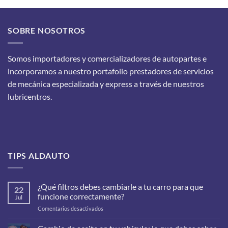
SOBRE NOSOTROS
Somos importadores y comercializadores de autopartes e
incorporamos a nuestro portafolio prestadores de servicios
de mecánica especializada y express a través de nuestros
lubricentros.
TIPS ALDAUTO
¿Qué filtros debes cambiarle a tu carro para que
22
funcione correctamente?
Jul
en
Comentarios desactivados
¿Qué
filtros