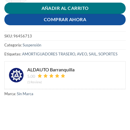
AÑADIR AL CARRITO
COMPRAR AHORA
SKU:
96456713
Categoría:
Suspensión
Etiquetas:
AMORTIGUADORES TRASERO
,
AVEO
,
SAIL
,
SOPORTES
ALDAUTO Barranquilla
5.00
(1 Review)
Marca:
Sin Marca