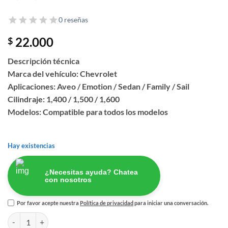
0 reseñas
22.000
$
Descripción técnica
Marca del vehículo: Chevrolet
Aplicaciones: Aveo / Emotion / Sedan / Family / Sail
Cilindraje: 1,400 / 1,500 / 1,600
Modelos: Compatible para todos los modelos
Hay existencias
¿Necesitas ayuda? Chatea
con nosotros
Por favor acepte nuestra
Política de privacidad
para iniciar una conversación.
SOPORTE AMORTIGUADOR TRASERO AVEO/SAIL cantidad