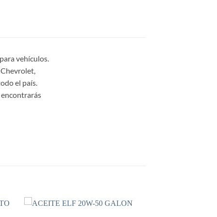
ara vehículos.
Chevrolet,
odo el país.
 encontrarás