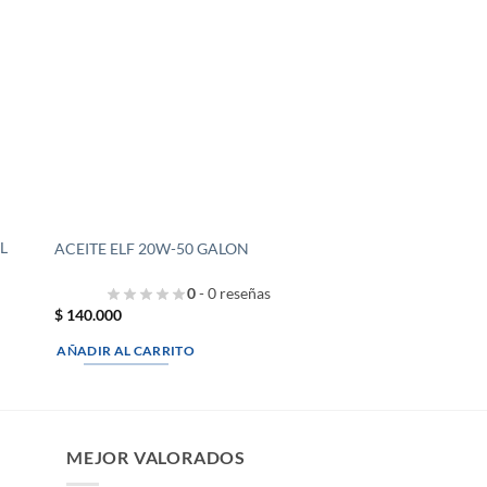
L
ACEITE ELF 20W-50 GALON
0
- 0 reseñas
$
140.000
AÑADIR AL CARRITO
MEJOR VALORADOS