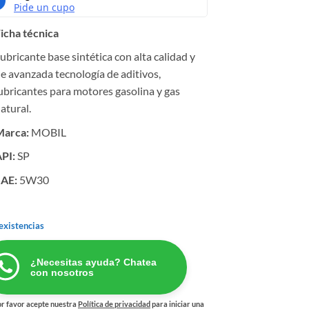
icha técnica
ubricante base sintética con alta calidad y
e avanzada tecnología de aditivos,
ubricantes para motores gasolina y gas
atural.
Marca:
MOBIL
PI:
SP
SAE:
5W30
existencias
¿Necesitas ayuda? Chatea
con nosotros
r favor acepte nuestra
Política de privacidad
para iniciar una