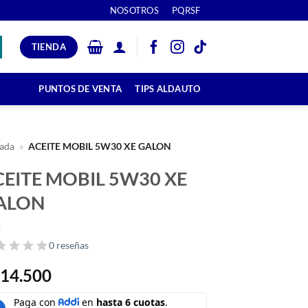
NOSOTROS
PQRSF
TIENDA
PUNTOS DE VENTA
TIPS ALDAUTO
ada
»
ACEITE MOBIL 5W30 XE GALON
CEITE MOBIL 5W30 XE
ALON
0 reseñas
14.500