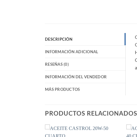
C
DESCRIPCIÓN
O
INFORMACIÓN ADICIONAL
H
C
RESEÑAS (0)
a
INFORMACIÓN DEL VENDEDOR
MÁS PRODUCTOS
PRODUCTOS RELACIONADO