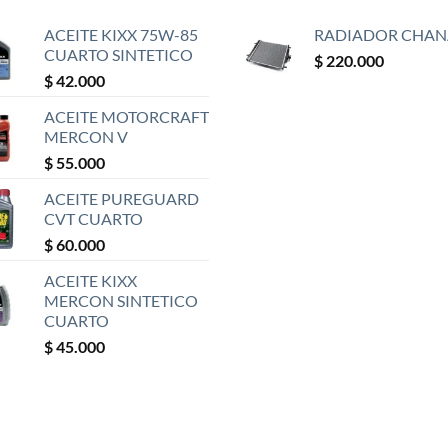
ACEITE KIXX 75W-85
RADIADOR CHAN
CUARTO SINTETICO
$
220.000
$
42.000
ACEITE MOTORCRAFT
MERCON V
$
55.000
ACEITE PUREGUARD
CVT CUARTO
$
60.000
ACEITE KIXX
MERCON SINTETICO
CUARTO
$
45.000