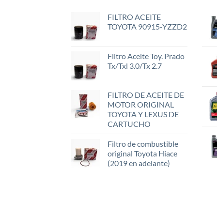
FILTRO ACEITE
TOYOTA 90915-YZZD2
Filtro Aceite Toy. Prado
Tx/Txl 3.0/Tx 2.7
FILTRO DE ACEITE DE
MOTOR ORIGINAL
TOYOTA Y LEXUS DE
CARTUCHO
Filtro de combustible
original Toyota Hiace
(2019 en adelante)