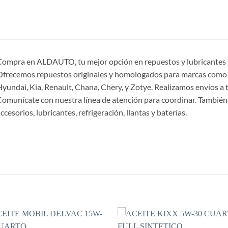
ompra en ALDAUTO, tu mejor opción en repuestos y lubricantes p
frecemos repuestos originales y homologados para marcas como 
yundai, Kia, Renault, Chana, Chery, y Zotye. Realizamos envíos a t
omunícate con nuestra línea de atención para coordinar. También
ccesorios, lubricantes, refrigeración, llantas y baterías.
S