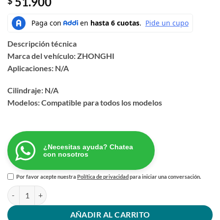
51.900
$
Descripción técnica
Marca del vehículo: ZHONGHI
Aplicaciones: N/A
Cilindraje: N/A
Modelos: Compatible para todos los modelos
¿Necesitas ayuda? Chatea
con nosotros
Por favor acepte nuestra
Política de privacidad
para iniciar una conversación.
SENSOR POSICION CIGUEÑAL ZHONGHI cantidad
AÑADIR AL CARRITO